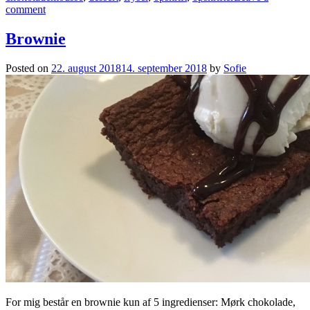
comment
Brownie
Posted on
22. august 2018
14. september 2018
by
Sofie
For mig består en brownie kun af 5 ingredienser: Mørk chokolade,