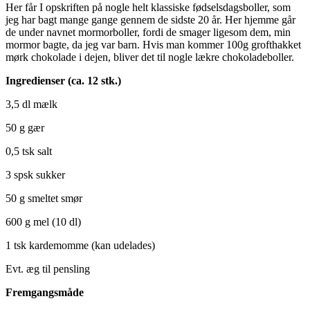
Her får I opskriften på nogle helt klassiske fødselsdagsboller, som
jeg har bagt mange gange gennem de sidste 20 år. Her hjemme går
de under navnet mormorboller, fordi de smager ligesom dem, min
mormor bagte, da jeg var barn. Hvis man kommer 100g grofthakket
mørk chokolade i dejen, bliver det til nogle lækre chokoladeboller.
Ingredienser (ca. 12 stk.)
3,5 dl mælk
50 g gær
0,5 tsk salt
3 spsk sukker
50 g smeltet smør
600 g mel (10 dl)
1 tsk kardemomme (kan udelades)
Evt. æg til pensling
Fremgangsmåde