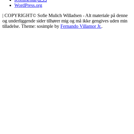
WordPress.org
|
COPYRIGHT© Sofie Mulich Willadsen - Alt materiale på denne
og underliggende sider tilhører mig og må ikke gengives uden min
tilladelse. Theme: sosimple by
Fernando Villamor Jr.
.