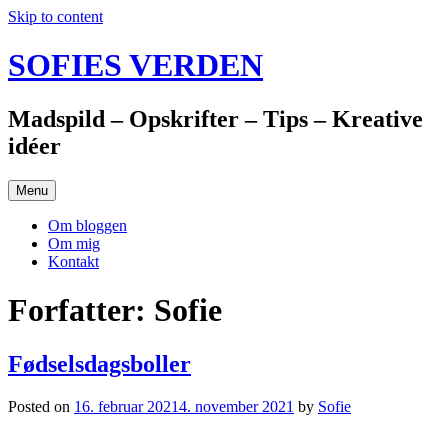
Skip to content
SOFIES VERDEN
Madspild – Opskrifter – Tips – Kreative
idéer
Menu
Om bloggen
Om mig
Kontakt
Forfatter:
Sofie
Fødselsdagsboller
Posted on
16. februar 2021
4. november 2021
by
Sofie