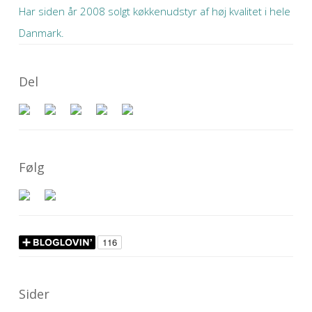
Har siden år 2008 solgt køkkenudstyr af høj kvalitet i hele
Danmark.
Del
Følg
Sider