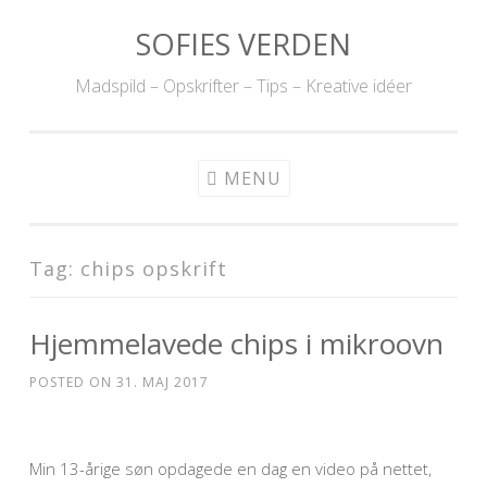
SOFIES VERDEN
Skip to content
Madspild – Opskrifter – Tips – Kreative idéer
MENU
Tag: chips opskrift
Hjemmelavede chips i mikroovn
POSTED ON
31. MAJ 2017
Min 13-årige søn opdagede en dag en video på nettet,