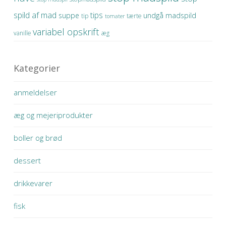
spild af mad
tips
suppe
undgå madspild
tip
tærte
tomater
variabel opskrift
vanille
æg
Kategorier
anmeldelser
æg og mejeriprodukter
boller og brød
dessert
drikkevarer
fisk