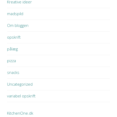
Kreative ideer
madspild
Om bloggen
opskrift
pålæg
pizza
snacks
Uncategorized
variabel opskrift
KitchenOne.dk