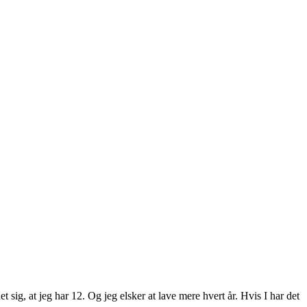
t sig, at jeg har 12. Og jeg elsker at lave mere hvert år. Hvis I har det