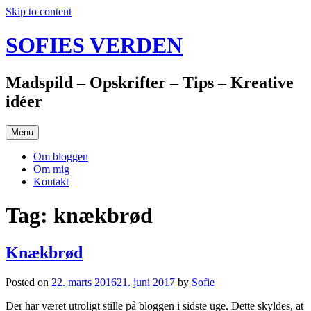
Skip to content
SOFIES VERDEN
Madspild – Opskrifter – Tips – Kreative
idéer
Menu
Om bloggen
Om mig
Kontakt
Tag: knækbrød
Knækbrød
Posted on
22. marts 2016
21. juni 2017
by
Sofie
Der har været utroligt stille på bloggen i sidste uge. Dette skyldes, at