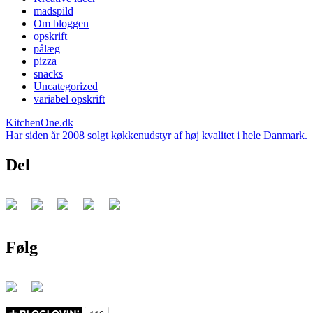
madspild
Om bloggen
opskrift
pålæg
pizza
snacks
Uncategorized
variabel opskrift
KitchenOne.dk
Har siden år 2008 solgt køkkenudstyr af høj kvalitet i hele Danmark.
Del
Følg