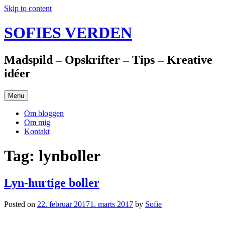
Skip to content
SOFIES VERDEN
Madspild – Opskrifter – Tips – Kreative
idéer
Menu
Om bloggen
Om mig
Kontakt
Tag: lynboller
Lyn-hurtige boller
Posted on
22. februar 2017
1. marts 2017
by
Sofie