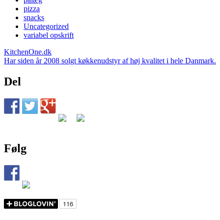
pizza
snacks
Uncategorized
variabel opskrift
KitchenOne.dk
Har siden år 2008 solgt køkkenudstyr af høj kvalitet i hele Danmark.
Del
Følg