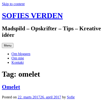
Skip to content
SOFIES VERDEN
Madspild – Opskrifter – Tips – Kreative
idéer
Menu
Om bloggen
Om mig
Kontakt
Tag: omelet
Omelet
Posted on
22. marts 2017
26. april 2017
by
Sofie