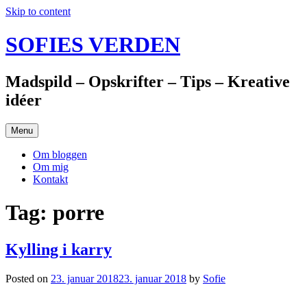
Skip to content
SOFIES VERDEN
Madspild – Opskrifter – Tips – Kreative
idéer
Menu
Om bloggen
Om mig
Kontakt
Tag: porre
Kylling i karry
Posted on
23. januar 2018
23. januar 2018
by
Sofie