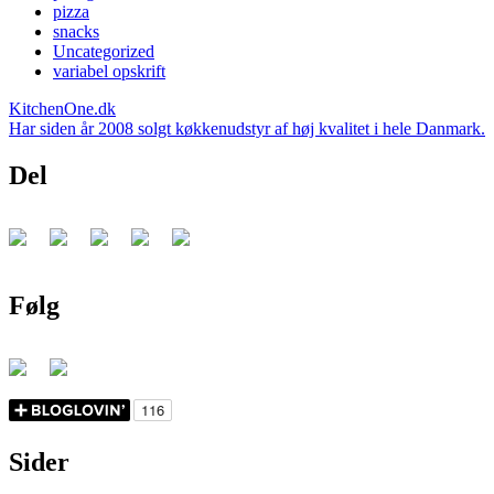
pizza
snacks
Uncategorized
variabel opskrift
KitchenOne.dk
Har siden år 2008 solgt køkkenudstyr af høj kvalitet i hele Danmark.
Del
Følg
Sider