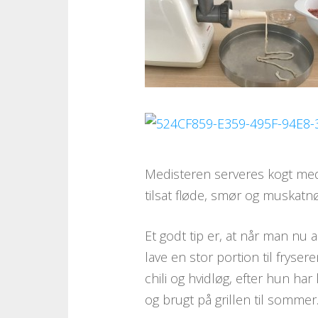
Medisteren serveres kogt med 
tilsat fløde, smør og muskat
Et godt tip er, at når man nu
lave en stor portion til fryse
chili og hvidløg, efter hun har
og brugt på grillen til sommer