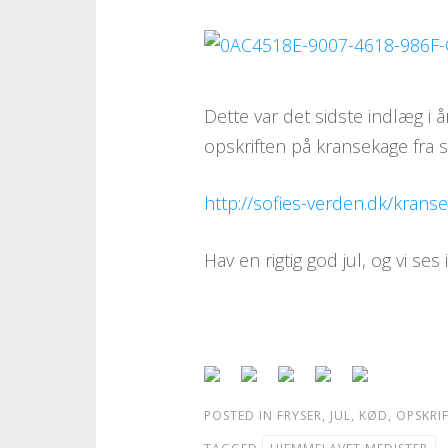
Dette var det sidste indlæg i å
opskriften på kransekage fra 
http://sofies-verden.dk/krans
Hav en rigtig god jul, og vi ses 
POSTED IN
FRYSER
,
JUL
,
KØD
,
OPSKRI