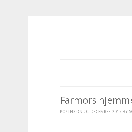
Skip to content
Farmors hjemme
POSTED ON
20. DECEMBER 2017
BY
S