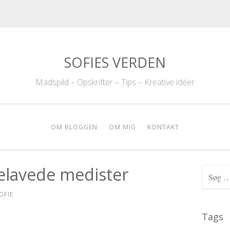
SOFIES VERDEN
Madspild – Opskrifter – Tips – Kreative idéer
OM BLOGGEN
OM MIG
KONTAKT
lavede medister
Søg efte
OFIE
Tags