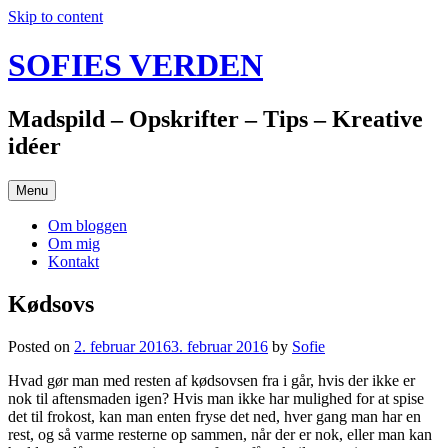
Skip to content
SOFIES VERDEN
Madspild – Opskrifter – Tips – Kreative
idéer
Menu
Om bloggen
Om mig
Kontakt
Kødsovs
Posted on
2. februar 2016
3. februar 2016
by
Sofie
Hvad gør man med resten af kødsovsen fra i går, hvis der ikke er
nok til aftensmaden igen? Hvis man ikke har mulighed for at spise
det til frokost, kan man enten fryse det ned, hver gang man har en
rest, og så varme resterne op sammen, når der er nok, eller man kan