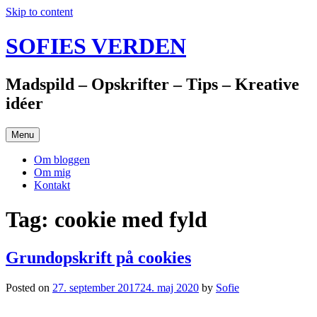
Skip to content
SOFIES VERDEN
Madspild – Opskrifter – Tips – Kreative
idéer
Menu
Om bloggen
Om mig
Kontakt
Tag: cookie med fyld
Grundopskrift på cookies
Posted on
27. september 2017
24. maj 2020
by
Sofie