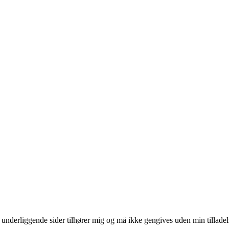
derliggende sider tilhører mig og må ikke gengives uden min tillade