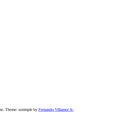
lse. Theme: sosimple by
Fernando Villamor Jr.
.