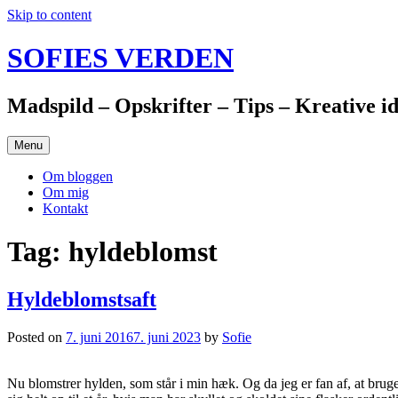
Skip to content
SOFIES VERDEN
Madspild – Opskrifter – Tips – Kreative i
Menu
Om bloggen
Om mig
Kontakt
Tag: hyldeblomst
Hyldeblomstsaft
Posted on
7. juni 2016
7. juni 2023
by
Sofie
Nu blomstrer hylden, som står i min hæk. Og da jeg er fan af, at bruge