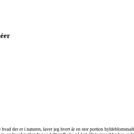
déer
 hvad der er i naturen, laver jeg hvert år en stor portion hyldeblomsts