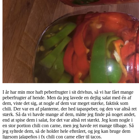
I år har min mor haft peberfrugter i sit drivhus, så vi har fået mange
peberfrugter af hende. Men da jeg lavede en dejlig salat med én af
dem, viste det sig, at nogle af dem var meget stærke, faktisk som
chili. Der var en af planterne, der hed tapaspeber, og den var altså ret
stærk. Så da vi havde mange af dem, måtte jeg finde på noget andet,
end at spise dem i salat, for det var altså ret stærkt. Jeg kom nogle i
en stor portion chili con carne, men jeg havde ret mange tilbage. Så
jeg syltede dem, så de holder hele efteråret, og jeg kan bruge dem
ligesom jalapeños i fx chili con carne eller til tacos.