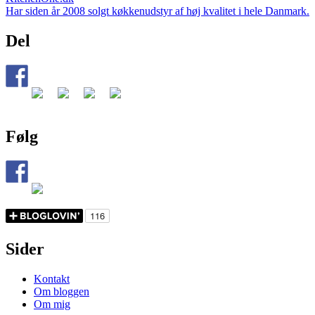
Har siden år 2008 solgt køkkenudstyr af høj kvalitet i hele Danmark.
Del
Følg
Sider
Kontakt
Om bloggen
Om mig