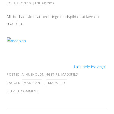
POSTED ON
19. JANUAR 2016
Mit bedste råd til at nedbringe madspild er at lave en
madplan.
Læs hele indlæg »
POSTED IN
HUSHOLDNINGSTIPS
,
MADSPILD
TAGGED
MADPLAN
,
MADSPILD
LEAVE A COMMENT