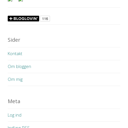
Sider
Kontakt
Om bloggen
Om mig
Meta
Log ind
Indlæg-
RSS