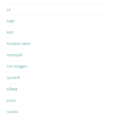
jul
kage
kød
Kreative ideer
madspild
Om bloggen
opskrift
pålæg
pizza
snacks