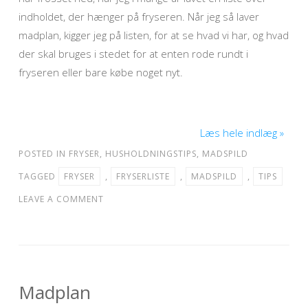
indholdet, der hænger på fryseren. Når jeg så laver
madplan, kigger jeg på listen, for at se hvad vi har, og hvad
der skal bruges i stedet for at enten rode rundt i
fryseren eller bare købe noget nyt.
Læs hele indlæg »
POSTED IN
FRYSER
,
HUSHOLDNINGSTIPS
,
MADSPILD
TAGGED
FRYSER
,
FRYSERLISTE
,
MADSPILD
,
TIPS
LEAVE A COMMENT
Madplan