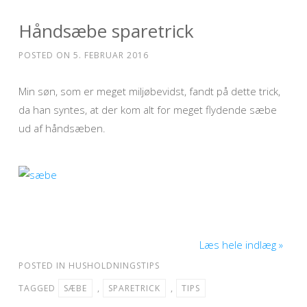
Håndsæbe sparetrick
POSTED ON
5. FEBRUAR 2016
Min søn, som er meget miljøbevidst, fandt på dette trick,
da han syntes, at der kom alt for meget flydende sæbe
ud af håndsæben.
Læs hele indlæg »
POSTED IN
HUSHOLDNINGSTIPS
TAGGED
SÆBE
,
SPARETRICK
,
TIPS