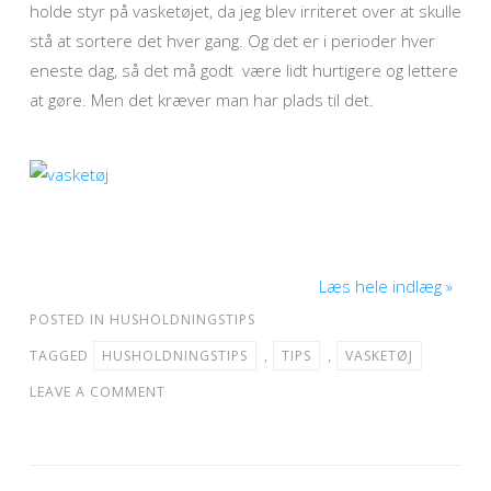
holde styr på vasketøjet, da jeg blev irriteret over at skulle
stå at sortere det hver gang. Og det er i perioder hver
eneste dag, så det må godt være lidt hurtigere og lettere
at gøre. Men det kræver man har plads til det.
Læs hele indlæg »
POSTED IN
HUSHOLDNINGSTIPS
TAGGED
HUSHOLDNINGSTIPS
,
TIPS
,
VASKETØJ
LEAVE A COMMENT