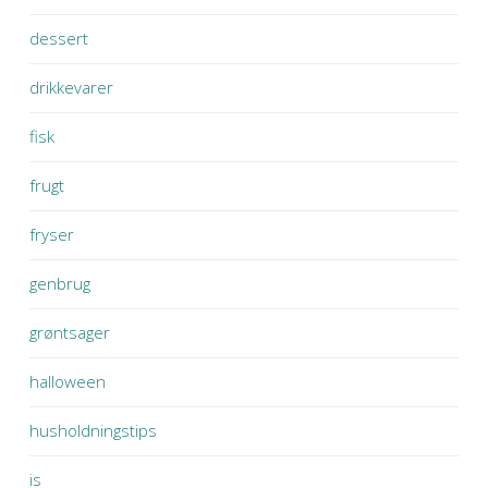
dessert
drikkevarer
fisk
frugt
fryser
genbrug
grøntsager
halloween
husholdningstips
is