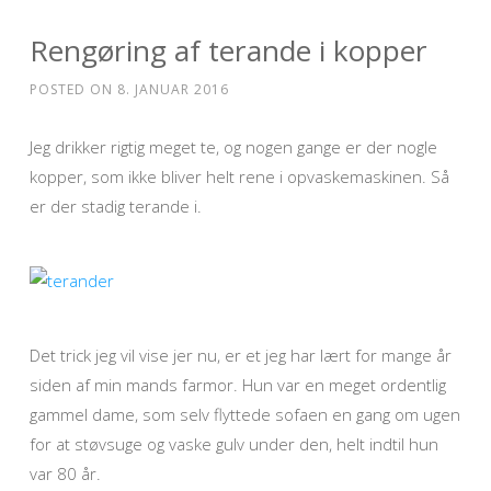
Rengøring af terande i kopper
POSTED ON
8. JANUAR 2016
Jeg drikker rigtig meget te, og nogen gange er der nogle
kopper, som ikke bliver helt rene i opvaskemaskinen. Så
er der stadig terande i.
Det trick jeg vil vise jer nu, er et jeg har lært for mange år
siden af min mands farmor. Hun var en meget ordentlig
gammel dame, som selv flyttede sofaen en gang om ugen
for at støvsuge og vaske gulv under den, helt indtil hun
var 80 år.