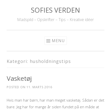
SOFIES VERDEN
Skip to content
Madspild – Opskrifter – Tips – Kreative idéer
MENU
Kategori: husholdningstips
Vasketøj
POSTED ON
11. MARTS 2016
Hvis man har børn, har man meget vasketøj. Sådan er det
bare. Jeg har for mange år siden fundet på en måde at