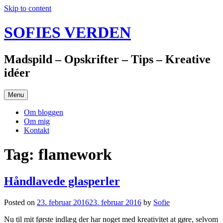
Skip to content
SOFIES VERDEN
Madspild – Opskrifter – Tips – Kreative
idéer
Menu
Om bloggen
Om mig
Kontakt
Tag: flamework
Håndlavede glasperler
Posted on
23. februar 2016
23. februar 2016
by
Sofie
Nu til mit første indlæg der har noget med kreativitet at gøre, selvom