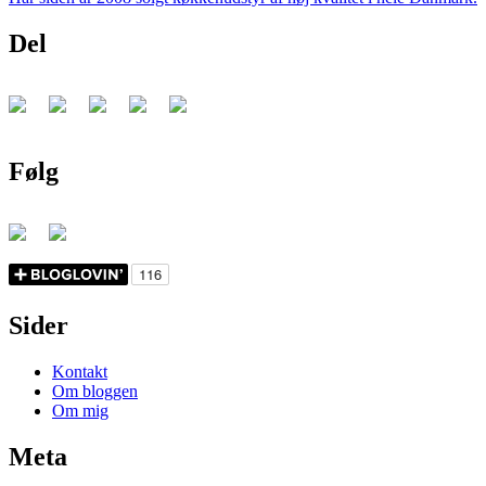
Del
Følg
Sider
Kontakt
Om bloggen
Om mig
Meta