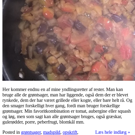
Her kommer endnu en af mine yndlingsretter af rester. Man kan
bruge alle de grøntsager, man har liggende, også dem der er blevet
rynkede, dem der har været grillede eller kogte, eller bare helt rå. Og
den smager forskelligt hver gang, fordi man bruger forskellige
grøntsager. Min favoritkombination er tomat, aubergine eller squash
og løg, men som sagt kan alle grøntsager bruges, også græskar,
gulerødder, porre, peberfrugt, blomkål mm.
Posted in
grøntsager
,
madspild
,
opskrift
,
Læs hele indlæg »